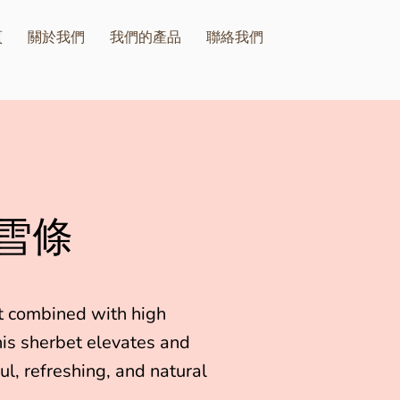
頁
關於我們
我們的產品
聯絡我們
雪條
it combined with high
this sherbet elevates and
ul, refreshing, and natural