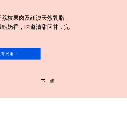
玉荔枝果肉及紐澳天然乳脂，
帶點奶香，味道清甜回甘，完
我有兴趣！
下一個