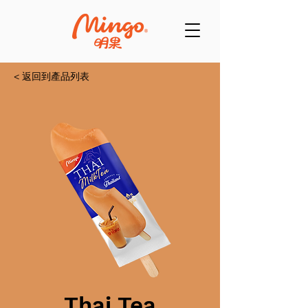
< 返回到產品列表
Thai Tea