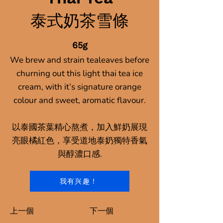
泰式奶茶雪條
65g
We brew and strain tealeaves before
churning out this light thai tea ice
cream, with it’s signature orange
colour and sweet, aromatic flavour.
以泰國茶葉精心熬煮，加入鮮奶展現
亮眼橘紅色，享受道地泰奶獨特香氣
與醇濃口感.
我有兴趣！
上一個
下一個